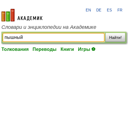
EN
DE
ES
FR
academic.ru
Словари и энциклопедии на Академике
Найти!
Толкования
Переводы
Книги
Игры ⚽